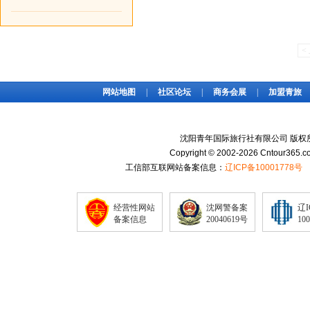
<
网站地图
|
社区论坛
|
商务会展
|
加盟青旅
沈阳青年国际旅行社有限公司 版权
Copyright © 2002-2026 Cntour365.co
工信部互联网站备案信息：
辽ICP备10001778号
经营性网站
沈网警备案
辽
备案信息
20040619号
10