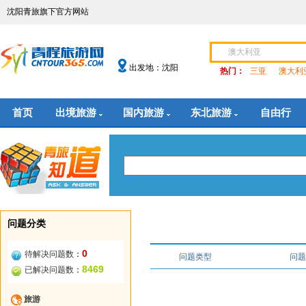
沈阳青旅旗下官方网站
出发地：沈阳
热门：
三亚
澳大利
首页
出境旅游
国内旅游
东北旅游
自由行
问题分类
0
待解决问题数
：
问题类型
问题
8469
已解决问题数
：
旅游