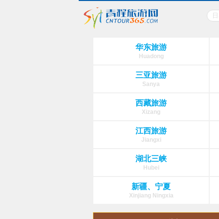
华东旅游
Huadong
三亚旅游
Sanya
西藏旅游
Xizang
江西旅游
Jiangxi
湖北三峡
Hubei
新疆、宁夏
Xinjiang Ningxia