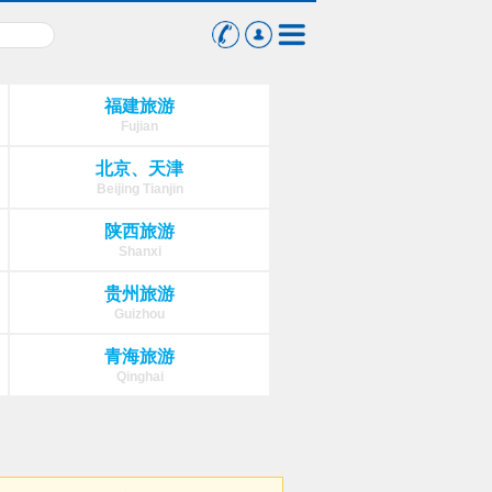
福建旅游
Fujian
北京、天津
Beijing Tianjin
陕西旅游
Shanxi
贵州旅游
Guizhou
青海旅游
Qinghai