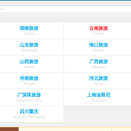
湖南旅游
云南旅游
Hunan
Yunnan
山东旅游
海口旅游
Shandong
Haikou
山西旅游
广西旅游
Shanxi
Guangxi
河南旅游
河北旅游
Henan
Hebei
广深珠旅游
上海迪斯尼
GuangShenZhu
Shanghai
四川重庆
Sichuan Chongqing