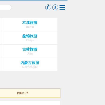
本溪旅游
Benxi
盘锦旅游
Panjin
吉林旅游
Jilin
内蒙古旅游
Neimenggu
团期排序