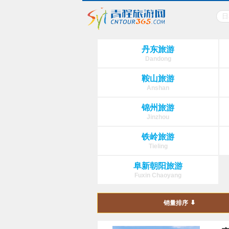
丹东旅游
Dandong
鞍山旅游
Anshan
锦州旅游
Jinzhou
铁岭旅游
Tieling
阜新朝阳旅游
Fuxin Chaoyang
销量排序