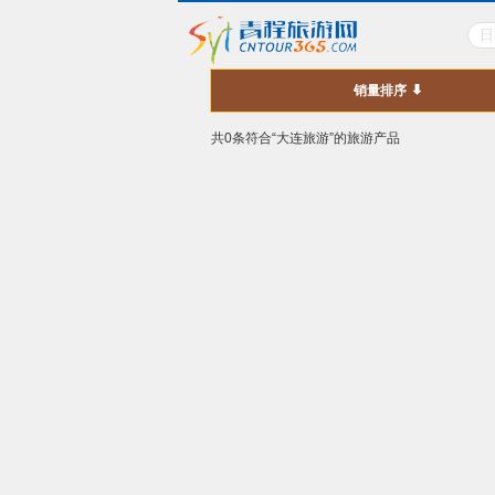
销量排序
共0条符合“大连旅游”的旅游产品